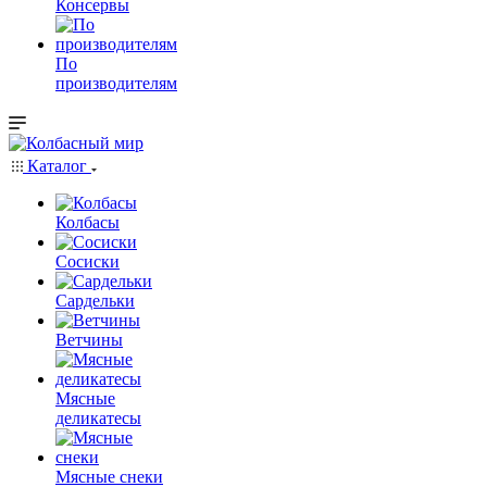
Консервы
По
производителям
Каталог
Колбасы
Сосиски
Сардельки
Ветчины
Мясные
деликатесы
Мясные снеки