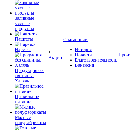
Заливные
мясные
продукты
Паштеты
О компании
Нарезка
История
Новости
Прои
Акции
Благотворительность
Вакансии
Продукция без
свинины.
Халяль
Правильное
питание
Мясные
полуфабрикаты