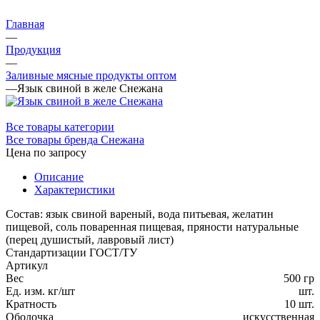
Главная
—
Продукция
—
Заливные мясные продукты оптом
—
Язык свиной в желе Снежана
Все товары категории
Все товары бренда Снежана
Цена по запросу
Описание
Характеристики
Состав: язык свиной вареный, вода питьевая, желатин
пищевой, соль поваренная пищевая, пряности натуральные
(перец душистый, лавровый лист)
Стандартизации ГОСТ/ТУ
Артикул
Вес
500 гр
Ед. изм. кг/шт
шт.
Кратность
10 шт.
Оболочка
искусственная