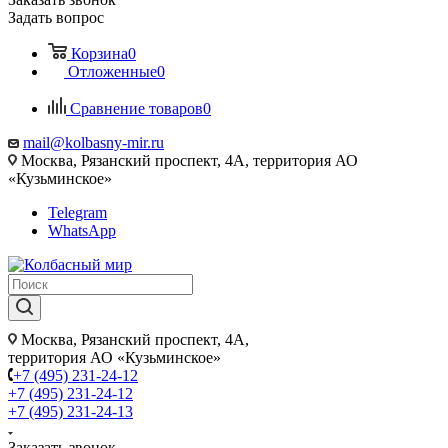
Задать вопрос
Корзина
0
Отложенные
0
Сравнение товаров
0
mail@kolbasny-mir.ru
Москва
, Рязанский проспект, 4А, территория АО
«Кузьминское»
Telegram
WhatsApp
Москва
, Рязанский проспект, 4А,
территория АО «Кузьминское»
+7 (495) 231-24-12
+7 (495) 231-24-12
+7 (495) 231-24-13
Заказать звонок