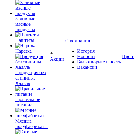
Заливные
мясные
продукты
Паштеты
О компании
Нарезка
История
Новости
Прои
Акции
Благотворительность
Вакансии
Продукция без
свинины.
Халяль
Правильное
питание
Мясные
полуфабрикаты