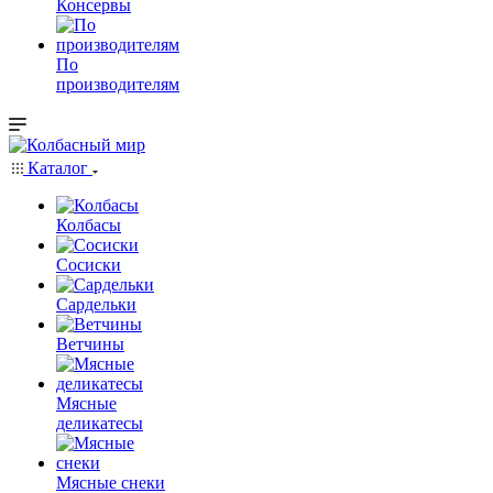
Консервы
По
производителям
Каталог
Колбасы
Сосиски
Сардельки
Ветчины
Мясные
деликатесы
Мясные снеки