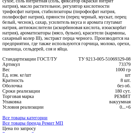
сухое, соль нитритная (соль, фиксатор окраски нитрит
натрия), масло растительное, регулятор кислотности
трифосфат натрия, стабилизаторы (пирофосфат натрия,
полифосфат натрия), пряности (перец черный, мускат, перец
белый, чеснок), сахар, усилитель вкуса и аромата глутамат
натрия, антиокислители (аскорбиновая кислота, изоаскорбат
натрия), ароматизаторы (мясо, бульон), красители (кармины,
сахарный колер III), экстракт перца черного. Производится на
предприятии, где также используются горчица, молоко, орехи,
пшеница, сельдерей, соя и яйца.
Стандартизации ГОСТ/ТУ
ТУ 9213-005-51069329-08
Артикул
73379
Вес
1000 гр
Ед. изм. кг/шт
шт
Кратность
8 шт.
Оболочка
без об.
Сроки реализации
180 сут.
Торговая марка
РЕМИТ
Упаковка
вакуумная
Условия реализации
0...+6
Все товары категории
Все товары бренда Ремит МП
Цена по запросу