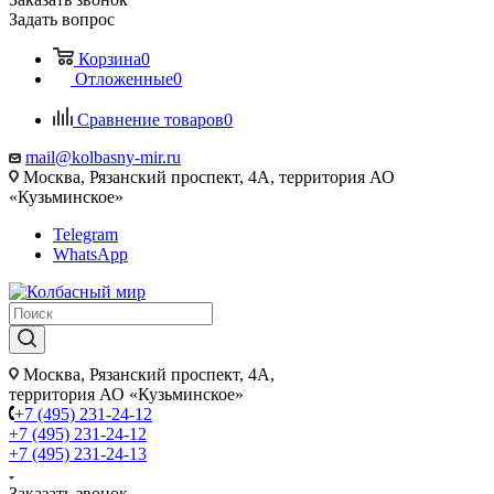
Задать вопрос
Корзина
0
Отложенные
0
Сравнение товаров
0
mail@kolbasny-mir.ru
Москва
, Рязанский проспект, 4А, территория АО
«Кузьминское»
Telegram
WhatsApp
Москва
, Рязанский проспект, 4А,
территория АО «Кузьминское»
+7 (495) 231-24-12
+7 (495) 231-24-12
+7 (495) 231-24-13
Заказать звонок