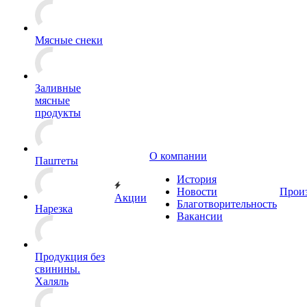
Мясные снеки
Заливные
мясные
продукты
О компании
Паштеты
История
Новости
Прои
Акции
Благотворительность
Нарезка
Вакансии
Продукция без
свинины.
Халяль