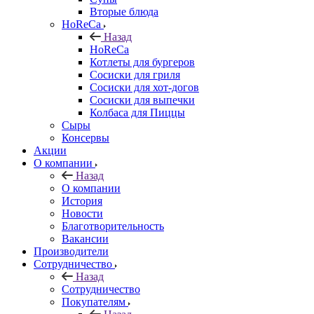
Вторые блюда
HoReCa
Назад
HoReCa
Котлеты для бургеров
Сосиски для гриля
Сосиски для хот-догов
Сосиски для выпечки
Колбаса для Пиццы
Сыры
Консервы
Акции
О компании
Назад
О компании
История
Новости
Благотворительность
Вакансии
Производители
Сотрудничество
Назад
Сотрудничество
Покупателям