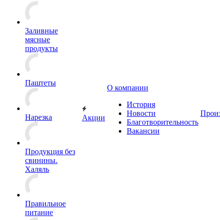
Заливные
мясные
продукты
Паштеты
О компании
История
Новости
Прои
Нарезка
Акции
Благотворительность
Вакансии
Продукция без
свинины.
Халяль
Правильное
питание