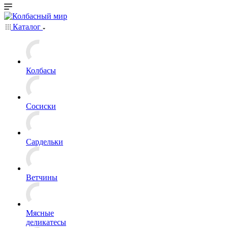
Каталог
Колбасы
Сосиски
Сардельки
Ветчины
Мясные
деликатесы