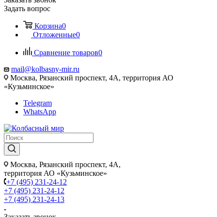
Задать вопрос
Корзина
0
Отложенные
0
Сравнение товаров
0
mail@kolbasny-mir.ru
Москва
, Рязанский проспект, 4А, территория АО
«Кузьминское»
Telegram
WhatsApp
Москва
, Рязанский проспект, 4А,
территория АО «Кузьминское»
+7 (495) 231-24-12
+7 (495) 231-24-12
+7 (495) 231-24-13
Заказать звонок