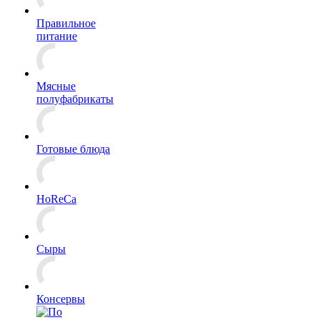
Правильное
питание
Мясные
полуфабрикаты
Готовые блюда
HoReCa
Сыры
Консервы