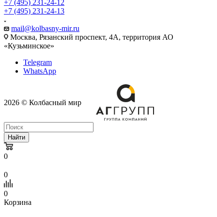
+7 (495) 231-24-12
+7 (495) 231-24-13
mail@kolbasny-mir.ru
Москва
, Рязанский проспект, 4А, территория АО
«Кузьминское»
Telegram
WhatsApp
2026 © Колбасный мир
Найти
0
0
0
Корзина