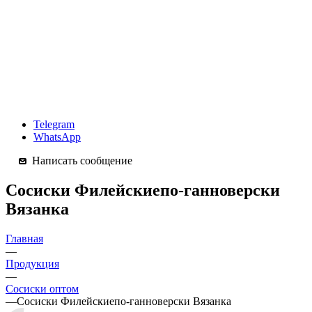
Telegram
WhatsApp
Написать сообщение
Сосиски Филейскиепо-ганноверски
Вязанка
Главная
—
Продукция
—
Сосиски оптом
—
Сосиски Филейскиепо-ганноверски Вязанка